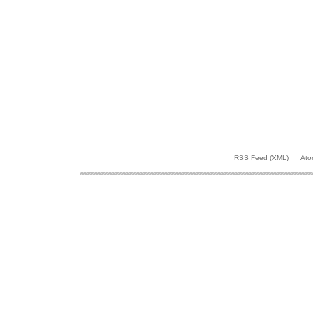
RSS Feed (XML)
Ato