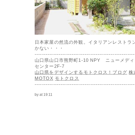
日本家屋の然流の外観。イタリアンレストラ
かない・・・
------------------------------------------------------
山口県山口市熊野町1-10 NPY ニューメデ
センター2F-7
山口県をデザインするモトクロス！ブログ
株
MOTOX
モトクロス
------------------------------------------------------
by
at 19:11