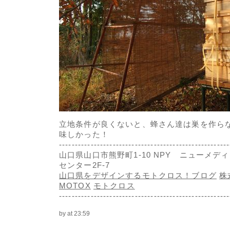
立地条件が良くないと、蜂さん達は巣を作ら
味しかった！
------------------------------------------------------
山口県山口市熊野町1-10 NPY ニューメデ
センター2F-7
山口県をデザインするモトクロス！ブログ
株
MOTOX
モトクロス
------------------------------------------------------
by
at 23:59