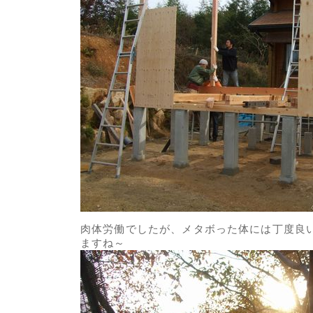
肉体労働でしたが、メタボった体には丁度良
ますね～