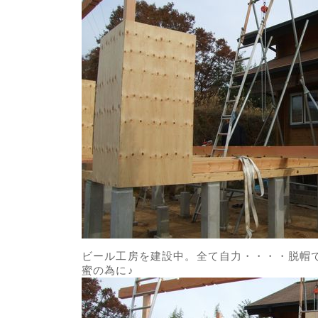
ビール工房を建設中。全て自力・・・・脱帽
蜜の為に♪