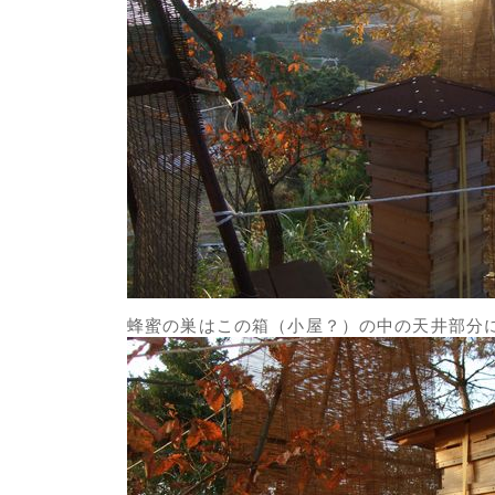
蜂蜜の巣はこの箱（小屋？）の中の天井部分