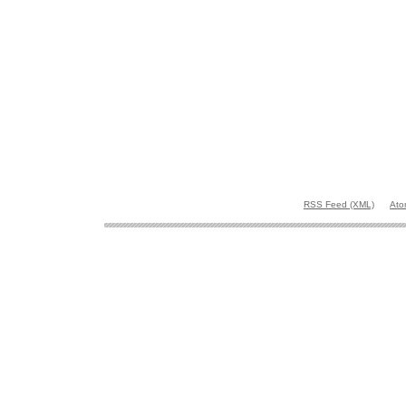
RSS Feed (XML)
Ato