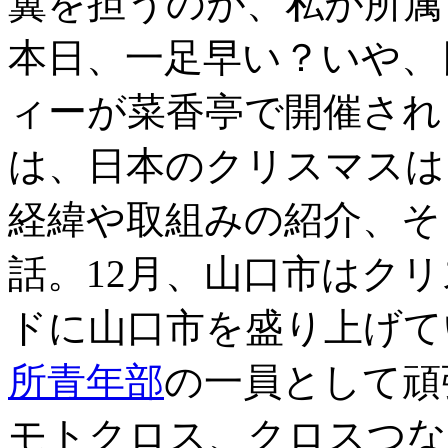
翼を担うのが、私が所属
本日、一足早い？いや、
ィーが菜香亭で開催され
は、日本のクリスマスは
経緯や取組みの紹介、そ
話。12月、山口市はク
ドに山口市を盛り上げて
所青年部
の一員として頑
モトクロス、クロスつな