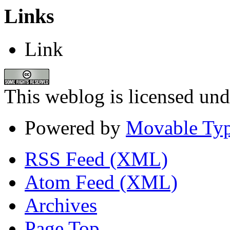
Links
Link
This weblog is licensed un
Powered by
Movable Typ
RSS Feed (XML)
Atom Feed (XML)
Archives
Page Top