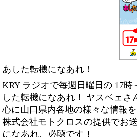
あした転機になあれ！
KRY ラジオで毎週日曜日の 1
した転機になあれ！ ヤスベェさ
心に山口県内各地の様々な情報
株式会社モトクロスの提供でお送
になあれ、必聴です！