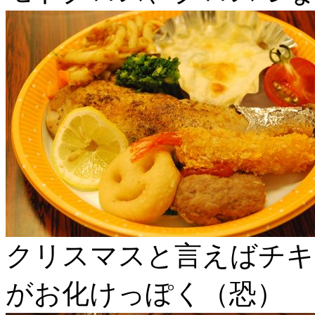
クリスマスと言えばチキ
がお化けっぽく（恐）