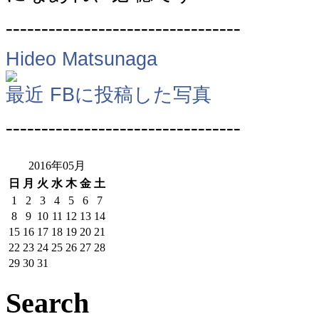
---------------------------------
Hideo Matsunaga
最近 FBに投稿した写真
---------------------------------
2016年05月
日
月
火
水
木
金
土
1
2
3
4
5
6
7
8
9
10
11
12
13
14
15
16
17
18
19
20
21
22
23
24
25
26
27
28
29
30
31
Search