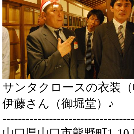
サンタクロースの衣装（
伊藤さん（御堀堂）♪
---------------------------------
山口県山口市熊野町1-1