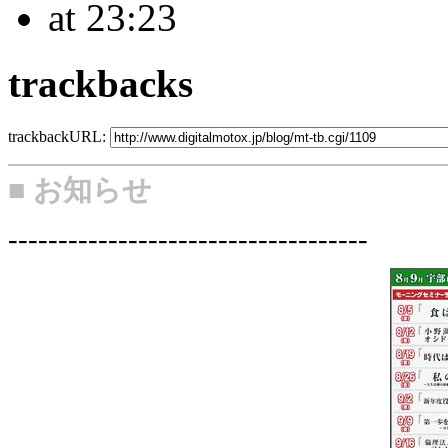
at 23:23
trackbacks
trackbackURL:
■ お知らせ
------------------------------------