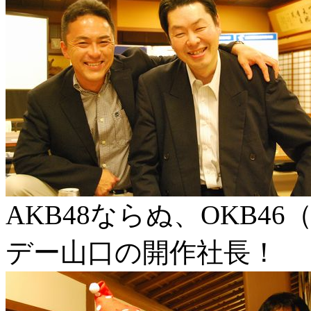
AKB48ならぬ、OKB4
デー山口の開作社長！