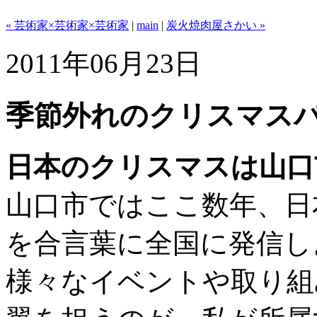
« 芸術家×芸術家×芸術家
|
main
|
炭火焼肉屋さかい »
2011年06月23日
季節外れのクリスマス
日本のクリスマスは山口
山口市ではここ数年、日
を合言葉に全国に発信し
様々なイベントや取り組