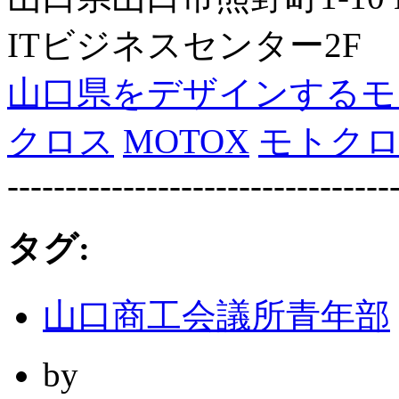
ITビジネスセンター2F
山口県をデザインするモ
クロス
MOTOX
モトク
---------------------------------
タグ:
山口商工会議所青年部
by