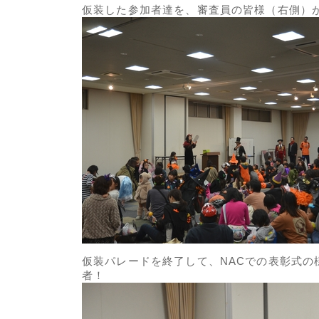
仮装した参加者達を、審査員の皆様（右側）
仮装パレードを終了して、NACでの表彰式の様
者！