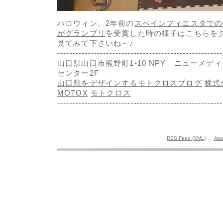
ハロウィン、2年前の
スペインフィエスタでの
がグランプリ
を受賞した時の様子はこちらをク
見てみて下さいね～♪
------------------------------------------------------
山口県山口市熊野町1-10 NPY ニューメデ
センター2F
山口県をデザインするモトクロスブログ
株式
MOTOX
モトクロス
------------------------------------------------------
RSS Feed (XML)
Ato