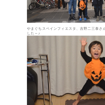
やまぐちスペインフィエスタ、吉野二三泰さ
した～♪