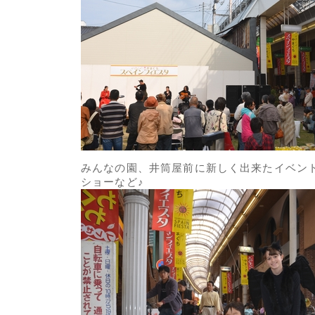
みんなの園、井筒屋前に新しく出来たイベン
ショーなど♪