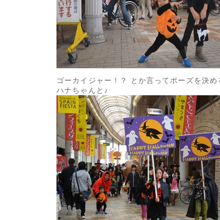
ゴーカイジャー！？ とか言ってポーズを決め
ハナちゃんと♪