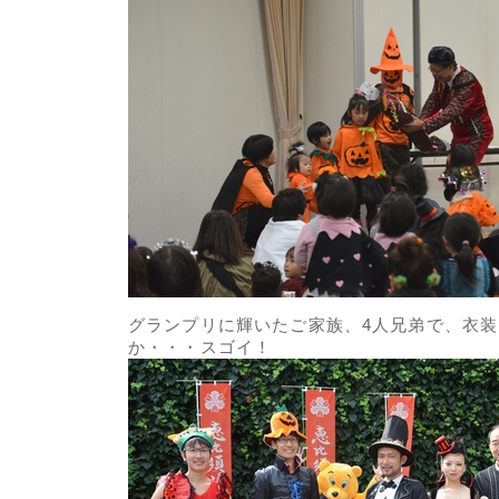
グランプリに輝いたご家族、4人兄弟で、衣
か・・・スゴイ！