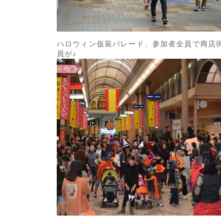
ハロウィン仮装パレード、参加者全員で商店
員が♪