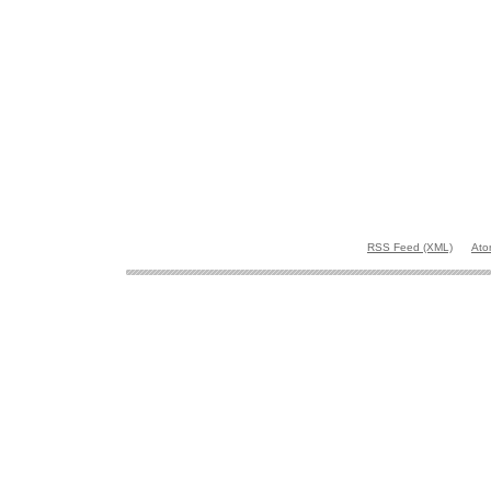
RSS Feed (XML)
Ato