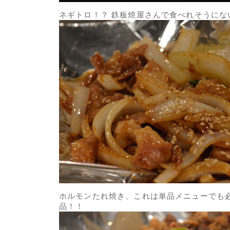
ネギトロ！？ 鉄板焼屋さんで食べれそうにな
ホルモンたれ焼き、これは単品メニューでも
品！！