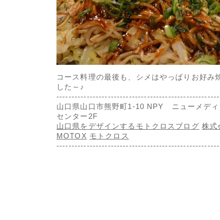
コース料理の最後も、シメはやっぱりお好み
した～♪
------------------------------------------------------
山口県山口市熊野町1-10 NPY ニューメデ
センター2F
山口県をデザインするモトクロスブログ
株式
MOTOX
モトクロス
------------------------------------------------------