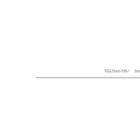
RSS Feed (XML)
Ato