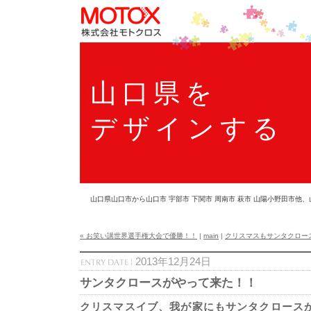
山口県を
デザインする
山口県山口市から山口市 宇部市 下関市 周南市 萩市 山陽小野田市
« お笑い講世界選手権大会で優勝！！
|
main
|
クリスマスもサンタクロース
2013年12月24日
サンタクロースがやって来た！！
クリスマスイブ、我が家にもサンタクロース