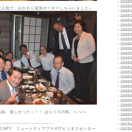
2010年
2010年
大人気で、おかわり追加オーダーしちゃいました♪
2009年
2009年
2009年
2009年
2009年
2009年
2009年
2009年
2009年
2009年
2009年
2009年
2008年
2008年
2008年
2008年
2008年
2008年
2008年
2008年
2008年
2008年
集結、楽しかった～！！ はらぐろの私、へへへ
2008年
2008年
------------------------------------
2007年
0 NPY ニューメディアプラザITビジネスセンター
2007年