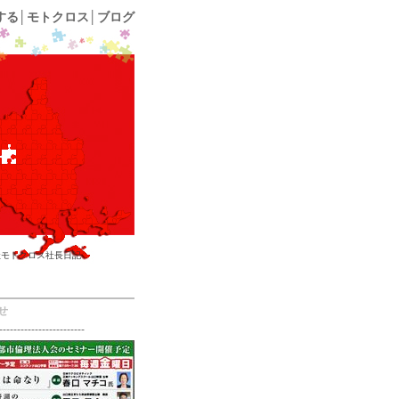
する│モトクロス│ブログ
社モトクロス社長日記
せ
------------------------