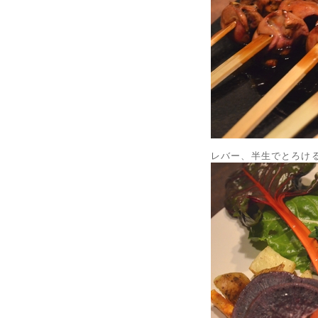
レバー、半生でとろけ