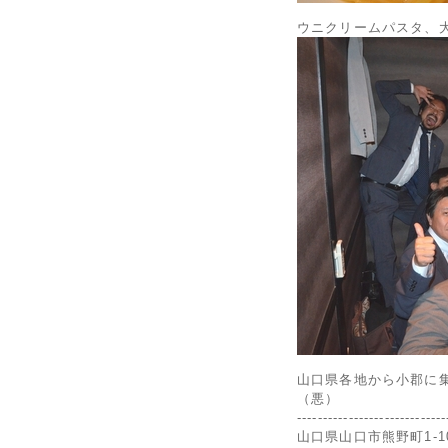
ウニクリームパスタ、
山口県各地から小郡に
（悪）
-----------------------------
山口県山口市熊野町1-1