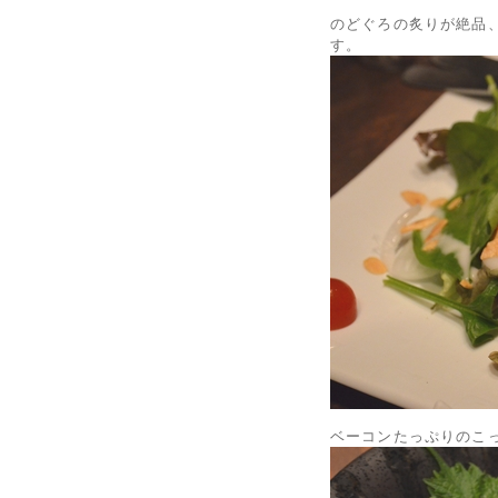
のどぐろの炙りが絶品
す。
ベーコンたっぷりのこ