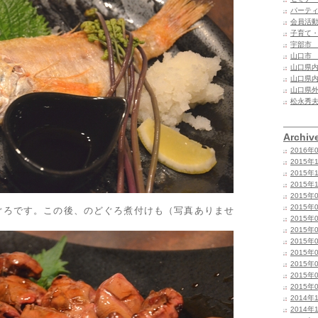
パーテ
会員活
子育て
宇部市
山口市
山口県
山口県
山口県
松永秀
Archiv
2016年
2015年
2015年
2015年
2015年
2015年
ぐろです。この後、のどぐろ煮付けも（写真ありませ
2015年
2015年
2015年
2015年
2015年
2015年
2015年
2014年
2014年