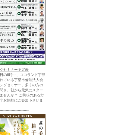
グセミナー予定表
日の6時～、ココランド宇部
れている宇部市倫理法人会
ングセミナー。多くの方の
聞き、朝から元気にスター
ませんか？ ご興味のある方
非お気軽にご参加下さいま
------------------------