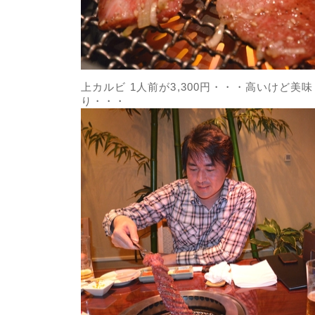
上カルビ 1人前が3,300円・・・高いけど美
り・・・