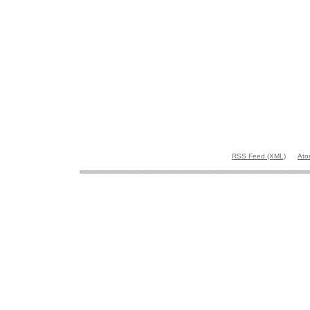
RSS Feed (XML)
Ato