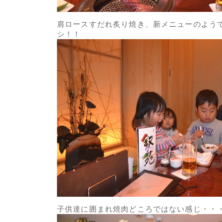
肩ロースすだれ炙り焼き、新メニューのよう
シ！！
子供達に囲まれ焼肉どころではない感じ・・