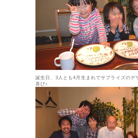
誕生日、3人とも4月生まれでサプライズのデ
喜び♪