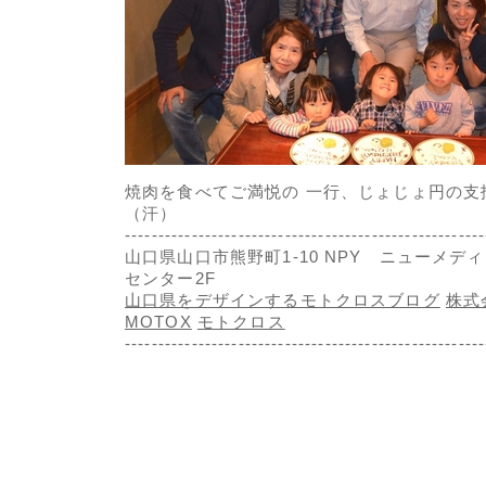
焼肉を食べてご満悦の 一行、じょじょ円の支
（汗）
------------------------------------------------------
山口県山口市熊野町1-10 NPY ニューメデ
センター2F
山口県をデザインするモトクロスブログ
株式
MOTOX
モトクロス
---------------------------------------------------