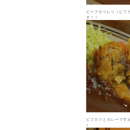
ビーフカツレツ（ビフ
す！！
ビフカツとカレーです
♪