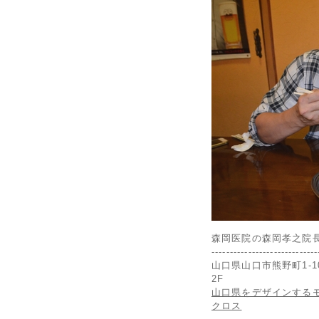
森岡医院の森岡孝之院
-----------------------------
山口県山口市熊野町1-1
2F
山口県をデザインする
クロス