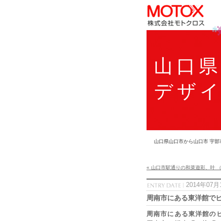
山口
デザ
山口県山口市から山口市 宇部
« 山口市駅通りの和菜遊彩、叶 
2014年07月
周南市にある東洋館で
周南市にある東洋館の