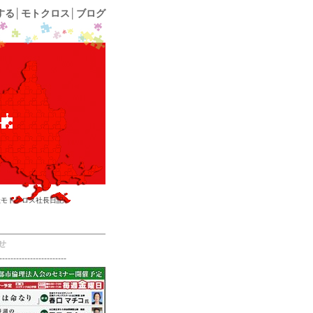
する│モトクロス│ブログ
社モトクロス社長日記
せ
------------------------