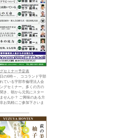
グセミナー予定表
日の6時～、ココランド宇部
れている宇部市倫理法人会
ングセミナー。多くの方の
聞き、朝から元気にスター
ませんか？ ご興味のある方
非お気軽にご参加下さいま
------------------------