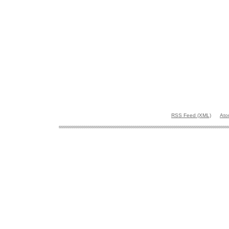
RSS Feed (XML)
Ato