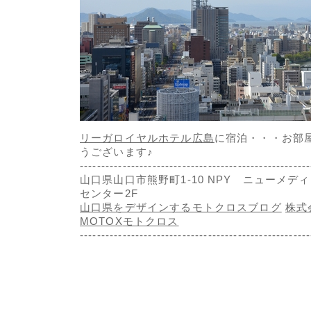
リーガロイヤルホテル広島
に宿泊・・・お部
うございます♪
------------------------------------------------------
山口県山口市熊野町1-10 NPY ニューメデ
センター2F
山口県をデザインするモトクロスブログ
株式
MOTOX
モトクロス
-------------------------------------------------