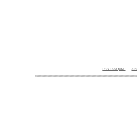
RSS Feed (XML)
Ato