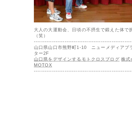
大人の大運動会、日頃の不摂生で鍛えた体で
（笑）
------------------------------------------------------
山口県山口市熊野町1-10 ニューメディアプ
ター2F
山口県をデザインするモトクロスブログ
株式
MOTOX
-------------------------------------------------