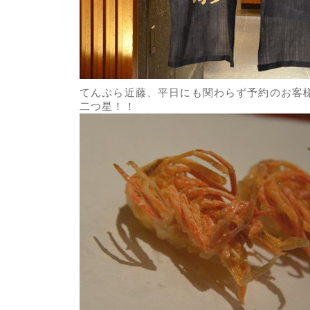
てんぷら近藤、平日にも関わらず予約のお客
二つ星！！