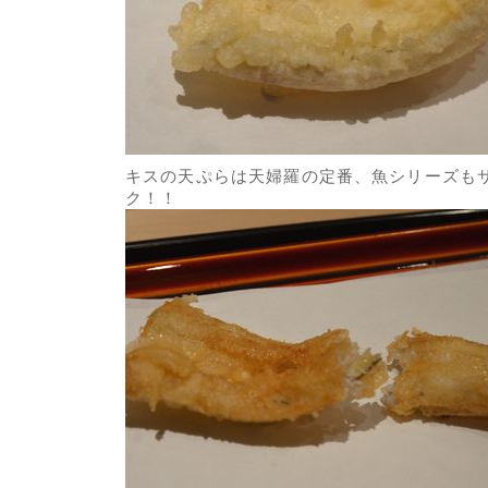
キスの天ぷらは天婦羅の定番、魚シリーズも
ク！！