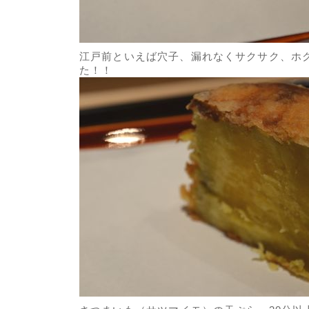
江戸前といえば穴子、漏れなくサクサク、ホ
た！！