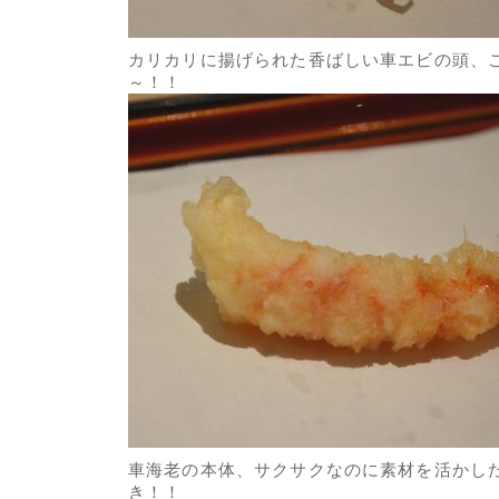
カリカリに揚げられた香ばしい車エビの頭、
～！！
車海老の本体、サクサクなのに素材を活かし
き！！