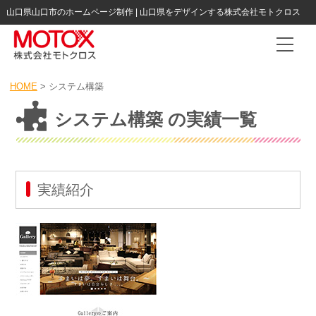
山口県山口市のホームページ制作 | 山口県をデザインする株式会社モトクロス
Togg
HOME
>
システム構築
システム構築 の実績一覧
実績紹介