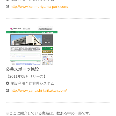
http://www.kanmuriyama-park.com/
公共スポーツ施設
【2011年05月リリース】
施設利用予約管理システム
http://www.yanaishi-taiikukan.com/
※ここに紹介している実績は、数ある中の一部です。