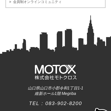
会員制オンラインコミュニティ
山口県山口市小郡令和1丁目1-1
維新ホール1階 Megriba
TEL :
083-902-8200