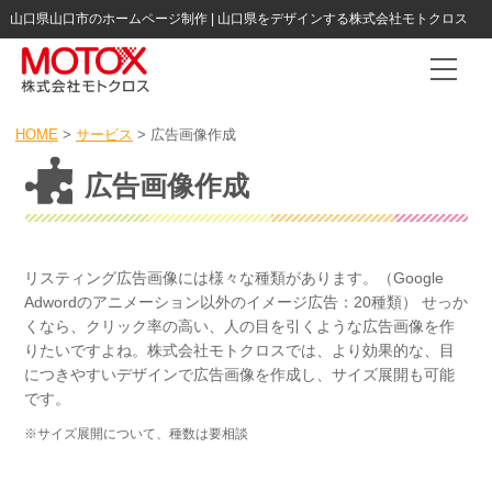
山口県山口市のホームページ制作 | 山口県をデザインする株式会社モトクロス
Togg
HOME
>
サービス
>
広告画像作成
広告画像作成
リスティング広告画像には様々な種類があります。（Google
Adwordのアニメーション以外のイメージ広告：20種類） せっか
くなら、クリック率の高い、人の目を引くような広告画像を作
りたいですよね。株式会社モトクロスでは、より効果的な、目
につきやすいデザインで広告画像を作成し、サイズ展開も可能
です。
※サイズ展開について、種数は要相談