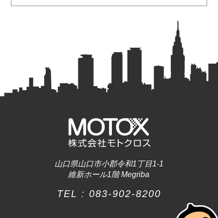
山口県山口市小郡令和1丁目1-1
維新ホール1階 Megriba
TEL :
083-902-8200