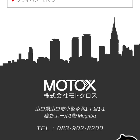
プライバシーポリシー
山口県山口市小郡令和1丁目1-1
維新ホール1階 Megriba
TEL :
083-902-8200