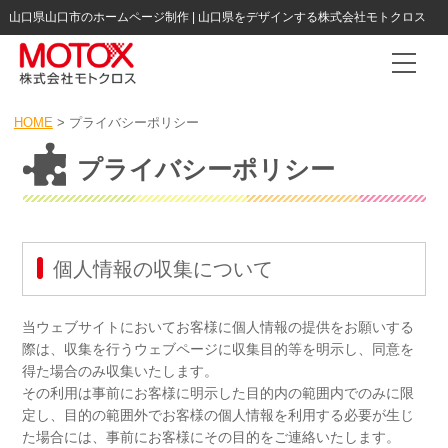
山口県山口市のホームページ制作 | 山口県をデザインする株式会社モトクロス
Togg
HOME
>
プライバシーポリシー
プライバシーポリシー
個人情報の収集について
当ウェブサイトにおいてお客様に個人情報の提供をお願いする
際は、収集を行うウェブページに収集目的等を明示し、同意を
得た場合のみ収集いたします。
その利用は事前にお客様に明示した目的内の範囲内でのみに限
定し、目的の範囲外でお客様の個人情報を利用する必要が生じ
た場合には、事前にお客様にその目的をご連絡いたします。