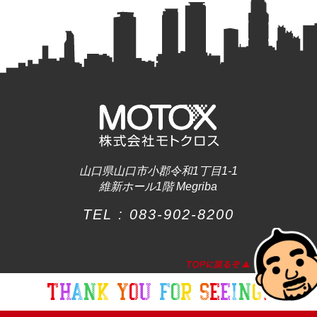
山口県山口市小郡令和1丁目1-1
維新ホール1階 Megriba
TEL :
083-902-8200