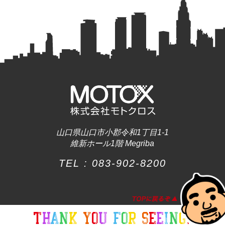
山口県山口市小郡令和1丁目1-1
維新ホール1階 Megriba
TEL :
083-902-8200