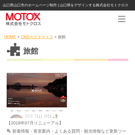
山口県山口市のホームページ制作 | 山口県をデザインする株式会社モトクロス
Togg
HOME
>
CMSカスタマイズ
>
旅館
旅館
【2018年07月リニューアル】
新着情報・客室案内・よくある質問・観光情報など更新ツー