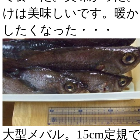
けは美味しいです。暖か
したくなった・・・
大型メバル。15cm定規