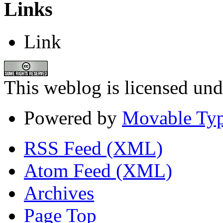
Links
Link
This weblog is licensed un
Powered by
Movable Typ
RSS Feed (XML)
Atom Feed (XML)
Archives
Page Top