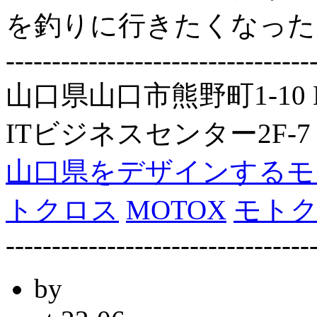
を釣りに行きたくなった
---------------------------------
山口県山口市熊野町1-1
ITビジネスセンター2F-7
山口県をデザインするモ
トクロス
MOTOX
モト
---------------------------------
by