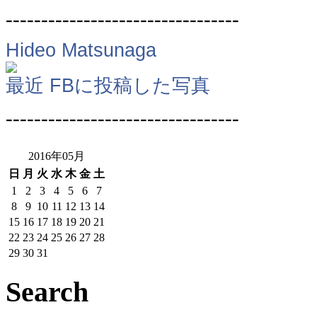
---------------------------------
Hideo Matsunaga
最近 FBに投稿した写真
---------------------------------
2016年05月
日
月
火
水
木
金
土
1
2
3
4
5
6
7
8
9
10
11
12
13
14
15
16
17
18
19
20
21
22
23
24
25
26
27
28
29
30
31
Search