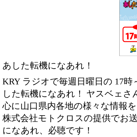
あした転機になあれ！
KRY ラジオで毎週日曜日の 1
した転機になあれ！ ヤスベェさ
心に山口県内各地の様々な情報
株式会社モトクロスの提供でお送
になあれ、必聴です！