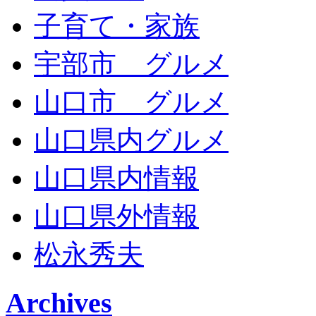
子育て・家族
宇部市 グルメ
山口市 グルメ
山口県内グルメ
山口県内情報
山口県外情報
松永秀夫
Archives