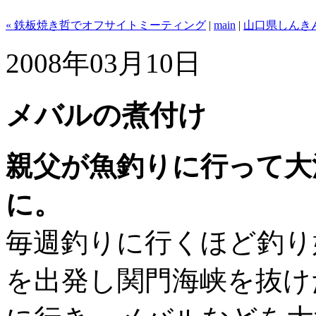
« 鉄板焼き哲でオフサイトミーティング
|
main
|
山口県しんきん
2008年03月10日
メバルの煮付け
親父が魚釣りに行って大
に。
毎週釣りに行くほど釣り
を出発し関門海峡を抜け