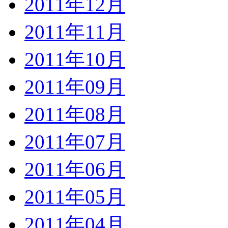
2011年12月
2011年11月
2011年10月
2011年09月
2011年08月
2011年07月
2011年06月
2011年05月
2011年04月