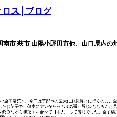
クロス│ブログ
 周南市 萩市 山陽小野田市他、山口県内
分の金子製菓へ。今日は宇部市の医大にお見舞いに行くのに、
したお菓子で、薄皮にアンがたっぷりの醤油饅頭♪もちろんお
を飲みながら和菓子を食べて日本人！って感じでした。金子製