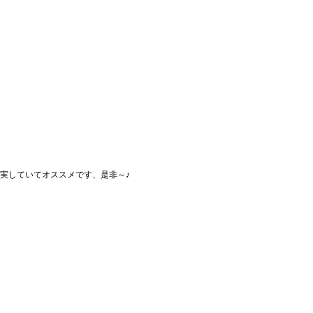
実していてオススメです、是非～♪