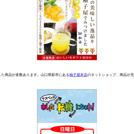
した商品が多数あります。山口県萩市にある
柚子屋本店
のネットショップ、商品が充