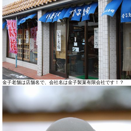
金子老舗は店舗名で、会社名は金子製菓有限会社です！？