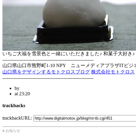
いちご大福を雪景色と一緒にいただきました♪ 和菓子大好き♪
------------------------------------------------------------
山口県山口市熊野町1-10 NPY ニューメディアプラザITビジ
山口県をデザインするモトクロスブログ
株式会社モトクロス
------------------------------------------------------------
by
at 23:20
trackbacks
trackbackURL:
■ お知らせ