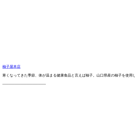
柚子屋本店
寒くなってきた季節、体が温まる健康食品と言えば柚子。山口県産の柚子を使用
------------------------------------