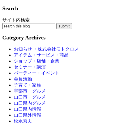
Search
サイト内検索
Category Archives
お知らせ ・株式会社モトクロス
アイテム・サービス・商品
ショップ・店舗・企業
セミナー・講演
パーティー・イベント
会員活動
子育て・家族
宇部市 グルメ
山口市 グルメ
山口県内グルメ
山口県内情報
山口県外情報
松永秀夫