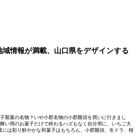
の地域情報が満載、山口県をデザインする
金子製菓の名物？いや小郡名物の小郡饅頭を買いに行きまし
見舞い用のお菓子だけで終わるハズもなく自分用に、いちご大
菓には彩り鮮やかな和菓子はもちろん、小郡饅頭、生ドラ、桜