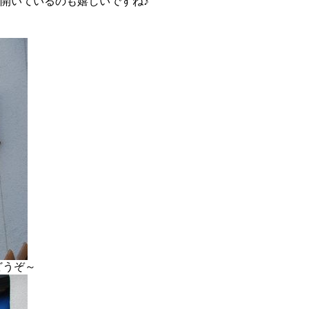
ら開いているのも嬉しいですね♪
どうぞ～