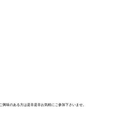
 ご興味のある方は是非是非お気軽にご参加下さいませ。