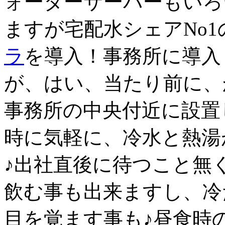
ォーターサーバーもいろ
ますが宅配水シェアNo
ラ
を導入！事務所に導入
が、はい、当たり前に、
事務所の中央付近に設置
時に気軽に、冷水と熱湯
♪出社直後に待つこと無
飲む事も出来ますし、冷
目を覚ます事も♪昼食時