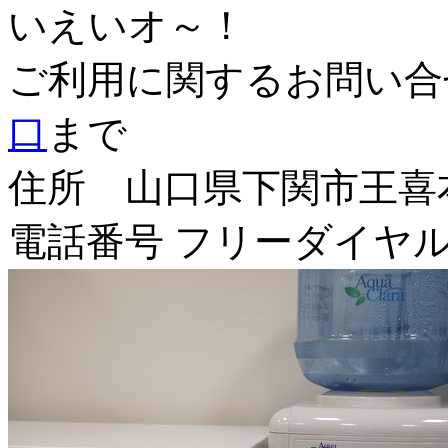
いえいオ～！
ご利用に関するお問い
口
まで
住所 山口県下関市王喜本町
電話番号 フリーダイヤル 012