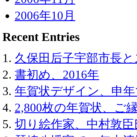
2006年10月
Recent Entries
久保田后子宇部市長と
書初め、2016年
年賀状デザイン、申年
2,800枚の年賀状、ご
切り絵作家、中村敦臣