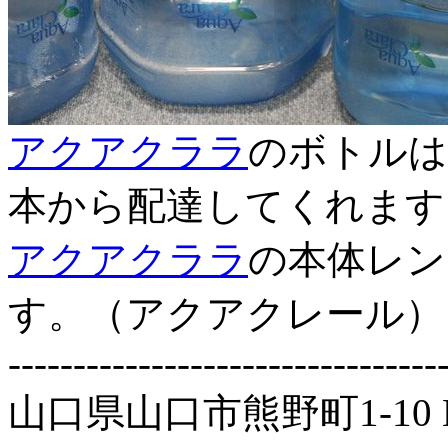
アクアクララ
のボトルは1
本から配達してくれます
アクアクララ
の本体レン
す。（アクアクレール）
---------------------------------
山口県山口市熊野町1-1