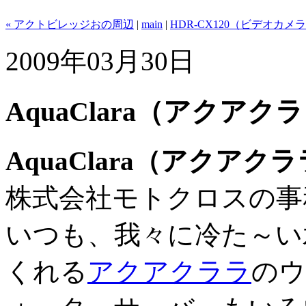
« アクトビレッジおの周辺
|
main
|
HDR-CX120（ビデオカメラ
2009年03月30日
AquaClara（アクアク
AquaClara（アクア
株式会社モトクロスの事
いつも、我々に冷た～い
くれる
アクアクララ
のウ