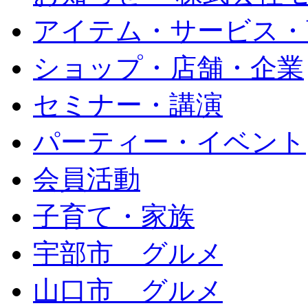
アイテム・サービス・
ショップ・店舗・企業
セミナー・講演
パーティー・イベント
会員活動
子育て・家族
宇部市 グルメ
山口市 グルメ