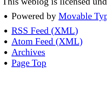
This weblog is licensed un
Powered by
Movable Typ
RSS Feed (XML)
Atom Feed (XML)
Archives
Page Top