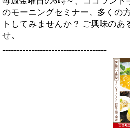
毎週金曜日の6時～、ココランド
のモーニングセミナー。多くの
トしてみませんか？ ご興味のあ
せ。
------------------------------------