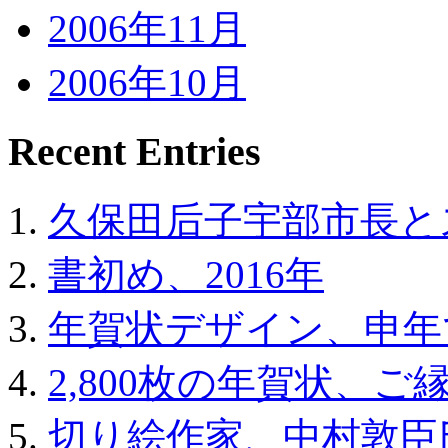
2006年11月
2006年10月
Recent Entries
久保田后子宇部市長と
書初め、2016年
年賀状デザイン、申年
2,800枚の年賀状、ご
切り絵作家、中村敦臣