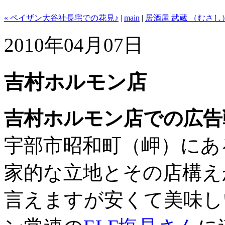
« ペイザン大谷社長宅での花見♪
|
main
|
居酒屋 武蔵 （むさし
2010年04月07日
吉村ホルモン店
吉村ホルモン店での広告
宇部市昭和町（岬）にあ
家的な立地とその店構え
言えますが安くて美味し