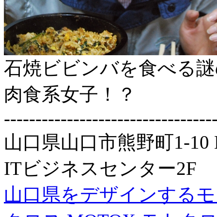
石焼ビビンバを食べる謎
肉食系女子！？
---------------------------------
山口県山口市熊野町1-1
ITビジネスセンター2F
山口県をデザインするモ