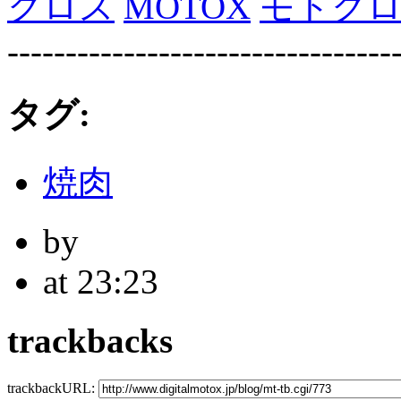
クロス
MOTOX
モトク
---------------------------------
タグ:
焼肉
by
at 23:23
trackbacks
trackbackURL: