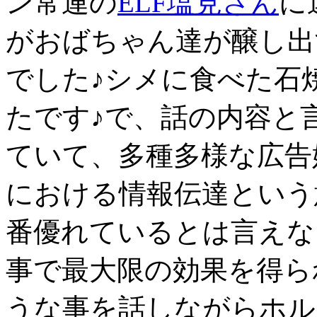
ン常連の
ELF塩見さん
に
がおばちゃん達が醸し出
でした♪シメに食べた石
たです♪で、話の内容と
ていて、多種多様な広告
における情報伝達という
番優れているとは言えな
事で最大限の効果を得ら
うな事を話しながらホル