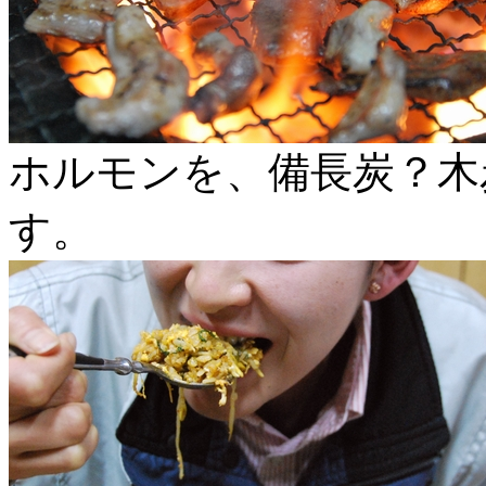
ホルモンを、備長炭？木
す。