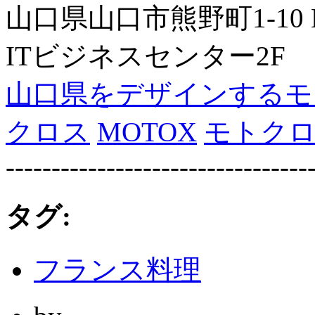
山口県山口市熊野町1-1
ITビジネスセンター2F
山口県をデザインするモ
クロス
MOTOX
モトク
---------------------------------
タグ:
フランス料理