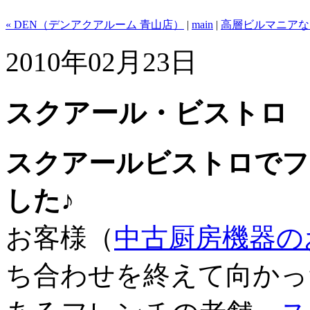
« DEN（デンアクアルーム 青山店）
|
main
|
高層ビルマニアな
2010年02月23日
スクアール・ビストロ （S
スクアールビストロでフ
した♪
お客様（
中古厨房機器の
ち合わせを終えて向かっ