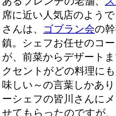
あるフレンチの老舗、
ス
席に近い人気店のようで
さんは、
ゴブラン会
の幹
鎮。シェフお任せのコー
が、前菜からデザートま
クセントがどの料理にも
味しい～の言葉しかあり
ーシェフの皆川さんにメ
せてもらったのですが、