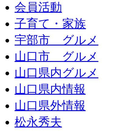
会員活動
子育て・家族
宇部市 グルメ
山口市 グルメ
山口県内グルメ
山口県内情報
山口県外情報
松永秀夫