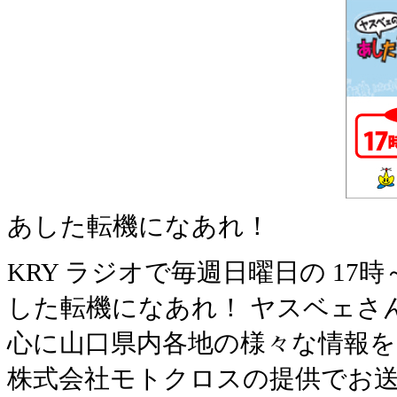
あした転機になあれ！
KRY ラジオで毎週日曜日の 1
した転機になあれ！ ヤスベェさ
心に山口県内各地の様々な情報
株式会社モトクロスの提供でお送