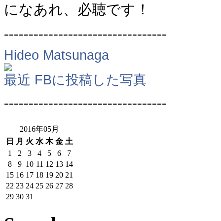
になあれ、必聴です！
---------------------------------
Hideo Matsunaga
最近 FBに投稿した写真
---------------------------------
2016年05月
日
月
火
水
木
金
土
1
2
3
4
5
6
7
8
9
10
11
12
13
14
15
16
17
18
19
20
21
22
23
24
25
26
27
28
29
30
31