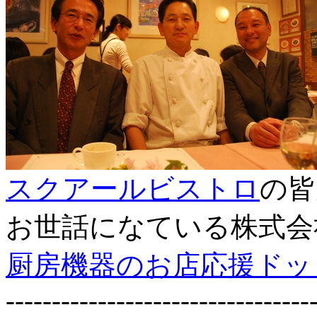
スクアールビストロ
の皆
お世話になている株式会
厨房機器のお店応援ドッ
---------------------------------