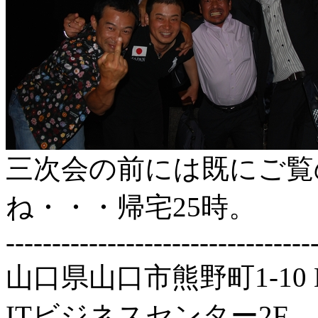
三次会の前には既にご覧
ね・・・帰宅25時。
---------------------------------
山口県山口市熊野町1-1
ITビジネスセンター2F