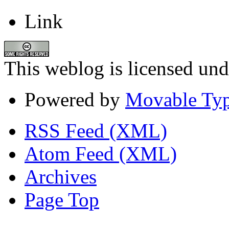
Link
This weblog is licensed un
Powered by
Movable Typ
RSS Feed (XML)
Atom Feed (XML)
Archives
Page Top