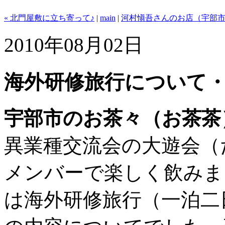
« 北門屋敷に立ち寄って♪
|
main
|
河村愼吾さんのお店（宇部市）
2010年08月02日
海外研修旅行について
宇部市のお茶々（お茶茶
異業種交流会の大遊会（
メンバーで楽しく飲みま
は海外研修旅行（一泊二