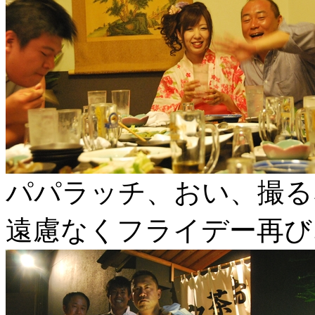
パパラッチ、おい、撮る
遠慮なくフライデー再び