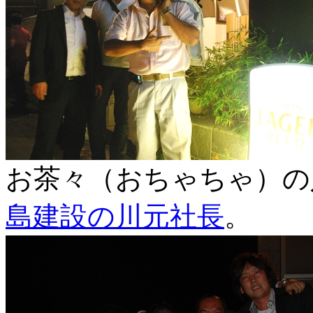
お茶々（おちゃちゃ）の
島建設の川元社長
。