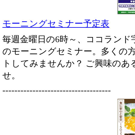
モーニングセミナー予定表
毎週金曜日の6時～、ココランド
のモーニングセミナー。多くの
トしてみませんか？ ご興味のあ
せ。
------------------------------------